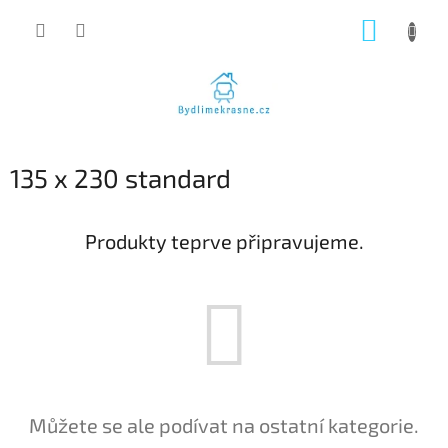
Přejít
NÁKUP
na
obsah
KOŠÍK
135 x 230 standard
Produkty teprve připravujeme.
Můžete se ale podívat na ostatní kategorie.