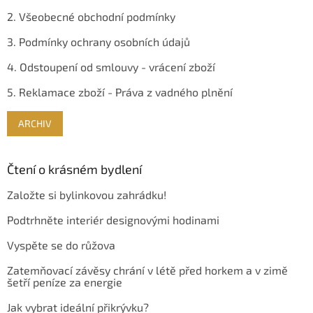
2. Všeobecné obchodní podmínky
3. Podmínky ochrany osobních údajů
4. Odstoupení od smlouvy - vrácení zboží
5. Reklamace zboží - Práva z vadného plnění
ARCHIV
Čtení o krásném bydlení
Založte si bylinkovou zahrádku!
Podtrhněte interiér designovými hodinami
Vyspěte se do růžova
Zatemňovací závěsy chrání v létě před horkem a v zimě
šetří peníze za energie
Jak vybrat ideální přikrývku?