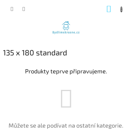
Přejít
NÁKUP
na
obsah
KOŠÍK
135 x 180 standard
Produkty teprve připravujeme.
Můžete se ale podívat na ostatní kategorie.