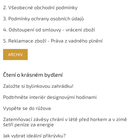
2. Všeobecné obchodní podmínky
3. Podmínky ochrany osobních údajů
4. Odstoupení od smlouvy - vrácení zboží
5. Reklamace zboží - Práva z vadného plnění
ARCHIV
Čtení o krásném bydlení
Založte si bylinkovou zahrádku!
Podtrhněte interiér designovými hodinami
Vyspěte se do růžova
Zatemňovací závěsy chrání v létě před horkem a v zimě
šetří peníze za energie
Jak vybrat ideální přikrývku?