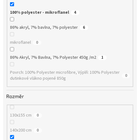
100% polyester - mikroflanel
4
86% akryl, 7% bavlna, 7% polyester
6
mikroflanel
0
86% Akryl, 7% Bavlna, 7% Polyester 450g /m2
1
Povrch: 100% Polyester microfibre, Výplň: 100% Polyester
0
dutinkové vlákno pojené 850g
Rozměr
130x155 cm
0
140x200 cm
0