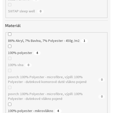
SVITAP sleep well
0
Materiál
86% Akryl, 7% Bavlna, 7% Polyester - 450g /m2
1
100% polyester
4
100% vlna
0
povrch: 100% Polyester - microfibre, výplň: 100%
0
Polyester - dutinkové komorové duté vlákno pojené
povrch: 100% Polyester - microfibre, výplň: 100%
0
Polyester - dutinkové vlákno pojené
100% polyester - mikrovlákno
4