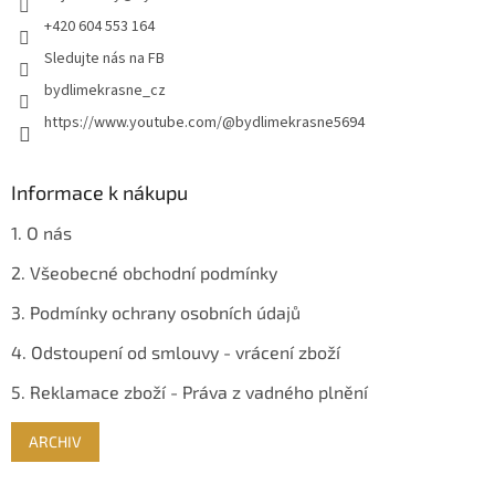
r
+420 604 553 164
v
Sledujte nás na FB
k
y
bydlimekrasne_cz
v
https://www.youtube.com/@bydlimekrasne5694
ý
p
i
s
Informace k nákupu
u
1. O nás
2. Všeobecné obchodní podmínky
3. Podmínky ochrany osobních údajů
4. Odstoupení od smlouvy - vrácení zboží
5. Reklamace zboží - Práva z vadného plnění
ARCHIV