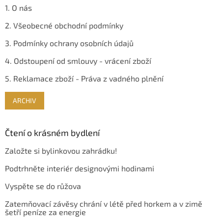
1. O nás
2. Všeobecné obchodní podmínky
3. Podmínky ochrany osobních údajů
4. Odstoupení od smlouvy - vrácení zboží
5. Reklamace zboží - Práva z vadného plnění
ARCHIV
Čtení o krásném bydlení
Založte si bylinkovou zahrádku!
Podtrhněte interiér designovými hodinami
Vyspěte se do růžova
Zatemňovací závěsy chrání v létě před horkem a v zimě
šetří peníze za energie